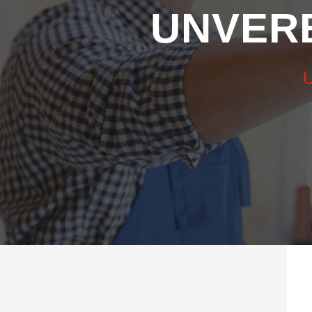
UNVER
U