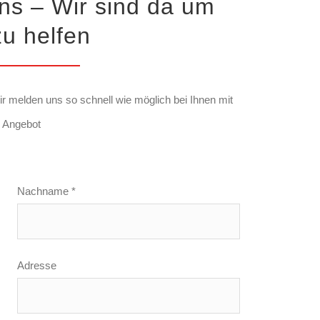
uns – Wir sind da um
zu helfen
r melden uns so schnell wie möglich bei Ihnen mit
 Angebot
Nachname *
Adresse