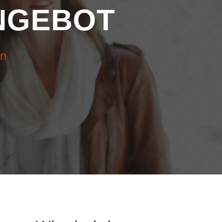
NGEBOT
en