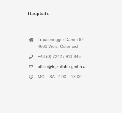
Hauptsitz
Trausenegger Damm 82
4600 Wels, Österreich
+43 (0) 7242 / 911 845
office@fejzullahu-gmbh.at
MO – SA . 7.00 – 18.00