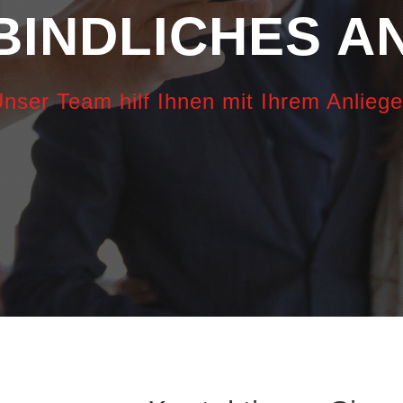
BINDLICHES A
nser Team hilf Ihnen mit Ihrem Anlieg