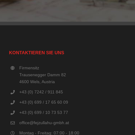
KONTAKTIEREN SIE UNS
Firmensitz
Trausenegger Damm 82
4600 Wels, Austria
+43 (0) 7242 / 911 845
+43 (0) 699 / 17 65 60 09
+43 (0) 699 / 10 73 53 77
office@fejzullahu-gmbh.at
Montag - Freitag: 07:00 - 18:00