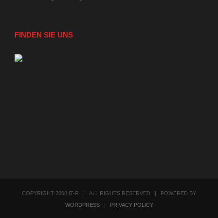
FINDEN SIE UNS
COPYRIGHT 2008 IT-R | ALL RIGHTS RESERVED | POWERED BY
WORDPRESS
|
PRIVACY POLICY
Facebook
Instagram